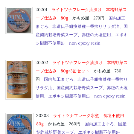
20201
ライトツナフレーク油漬け 本格野菜ス
ープ仕込み 80g
かもめ屋 270円
国内加工
まぐろ、非遺伝子組換菜種一番搾りサラダ油、国
産契約栽培野菜スープ、赤穂の天塩使用、エポキ
シ樹脂不使用缶 non epoxy resin
20202
ライトツナフレーク油漬け
本格野菜ス
ープ仕込み
80g×3缶セット
かもめ屋 780
円
国内加工まぐろ、非遺伝子組換菜種一番搾り
サラダ油、国産契約栽培野菜スープ、赤穂の天塩
使用、エポキシ樹脂不使用缶 non epoxy resin
20203
ライトツナフレーク水煮
食塩不使用
80g
かもめ屋 260円
国内加工まぐろ、国産
契約栽培野菜スープ、エポキシ樹脂不使用缶