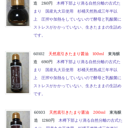
造 280円
木樽下部より滴る自然分離の古式た
まり 国産丸大豆使用 杉桶天然熟成三年半以
上 圧搾や加熱をしていないので酵母と乳酸菌に
ストレスがかかっていない、生きたままの生詰め
です。
60102
天然底引きたまり醤油 10
0ml
東海醸
造 690円
木樽下部より滴る自然分離の古式た
まり 国産丸大豆使用 杉桶天然熟成三年半以
上 圧搾や加熱をしていないので酵母と乳酸菌に
ストレスがかかっていない、生きたままの生詰め
です。
60103
天然底引きたまり醤油 20
0ml
東海醸
造 1280円
木樽下部より滴る自然分離の古式た