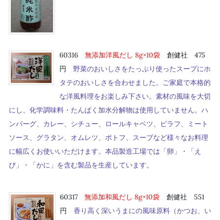
60316
無添加洋風だし 8g×10袋
創健社 475
円
野菜のおいしさをたっぷり使ったスープにホ
タテのおいしさを合わせました。ご家庭で本格的
な洋風料理をお楽しみ下さい。素材の風味を大切
にし、化学調味料・たんぱく加水分解物は使用していません。ハ
ンバーグ、カレー、シチュー、ロールキャベツ、ピラフ、ミート
ソース、グラタン、オムレツ、ポトフ、スープなど様々なお料理
に幅広くお使いいただけます。本品製造工場では「卵」・「え
び」・「かに」を含む製品を生産しています。
60317
無添加和風だし 8g×10袋
創健社 551
円
香り高く深いうまにの風味原料（かつお、い