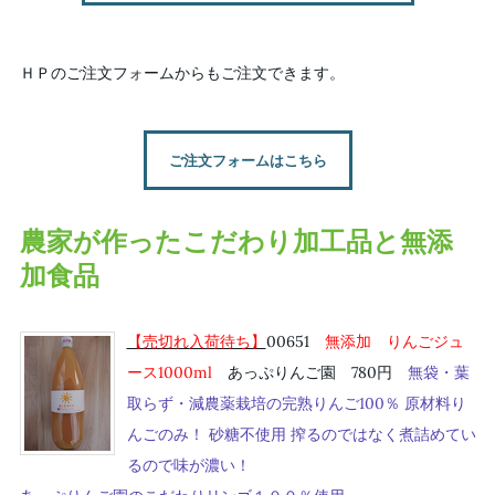
ＨＰのご注文フォームからもご注文できます。
ご注文フォームはこちら
農家が作ったこだわり加工品と無添
加食品
【売切れ入荷待ち】
00651
無添加 りんごジュ
ース1000ml
あっぷりんご園 780円
無袋・葉
取らず・減農薬栽培の完熟りんご100％ 原材料り
んごのみ！ 砂糖不使用 搾るのではなく煮詰めてい
るので味が濃い！