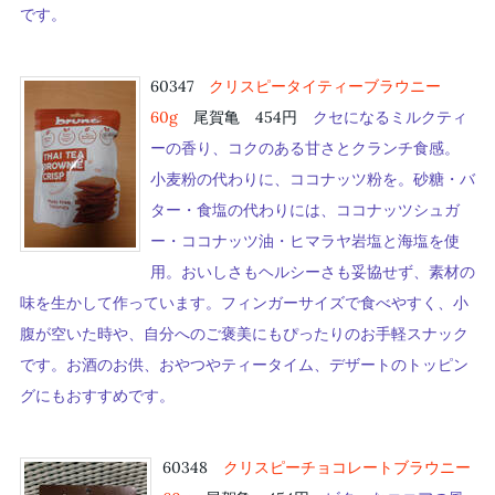
です。
60347
クリスピータイティーブラウニー
60g
尾賀亀 454円
クセになるミルクティ
ーの香り、コクのある甘さとクランチ食感。
小麦粉の代わりに、ココナッツ粉を。砂糖・バ
ター・食塩の代わりには、ココナッツシュガ
ー・ココナッツ油・ヒマラヤ岩塩と海塩を使
用。おいしさもヘルシーさも妥協せず、素材の
味を生かして作っています。フィンガーサイズで食べやすく、小
腹が空いた時や、自分へのご褒美にもぴったりのお手軽スナック
です。お酒のお供、おやつやティータイム、デザートのトッピン
グにもおすすめです。
60348
クリスピーチョコレートブラウニー