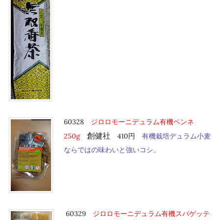
60328
ジロロモーニデュラム有機ペンネ
創健社
250
g
410円
有機栽培デュラム小麦
ならではの味わいと強いコシ。
60329
ジロロモーニデュラム有機スパゲッテ