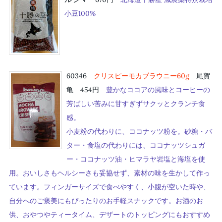
小豆100%
60346
クリスピーモカブラウニー60g
尾賀
亀 454円
豊かなココアの風味とコーヒーの
芳ばしい苦みに甘すぎずサクッとクランチ食
感。
小麦粉の代わりに、ココナッツ粉を。砂糖・バ
ター・食塩の代わりには、ココナッツシュガ
ー・ココナッツ油・ヒマラヤ岩塩と海塩を使
用。おいしさもヘルシーさも妥協せず、素材の味を生かして作っ
ています。フィンガーサイズで食べやすく、小腹が空いた時や、
自分へのご褒美にもぴったりのお手軽スナックです。お酒のお
供、おやつやティータイム、デザートのトッピングにもおすすめ