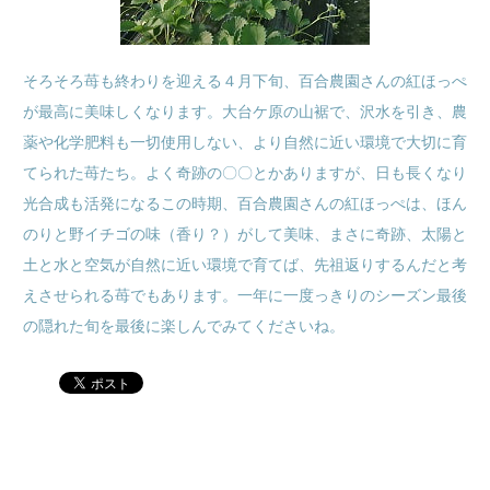
そろそろ苺も終わりを迎える４月下旬、百合農園さんの紅ほっぺ
が最高に美味しくなります。大台ケ原の山裾で、沢水を引き、農
薬や化学肥料も一切使用しない、より自然に近い環境で大切に育
てられた苺たち。よく奇跡の〇〇とかありますが、日も長くなり
光合成も活発になるこの時期、百合農園さんの紅ほっぺは、ほん
のりと野イチゴの味（香り？）がして美味、まさに奇跡、太陽と
土と水と空気が自然に近い環境で育てば、先祖返りするんだと考
えさせられる苺でもあります。一年に一度っきりのシーズン最後
の隠れた旬を最後に楽しんでみてくださいね。